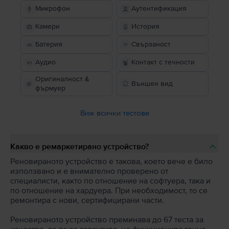
Микрофон
Аутентификация
Камери
История
Батерия
Свързаност
Аудио
Контакт с течности
Оригиналност &
Външен вид
фърмуер
Виж всички тестове
Какво е ремаркетирано устройство?
Реновираното устройство е такова, което вече е било
използвано и е внимателно проверено от
специалисти, както по отношение на софтуера, така и
по отношение на хардуера. При необходимост, то се
ремонтира с нови, сертифицирани части.
Реновираното устройство преминава до 67 теста за