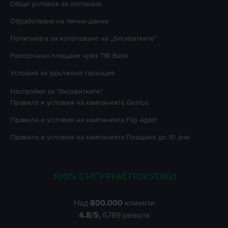
Oбщи условия за ползване
Oбработване на лични данни
Политиката за използване на „бисквитките”
Разсрочено плащане чрез TBI Bank
Условия за удължена гаранция
Настройки за "бисквитките"
Правила и условия на кампанията
Genius
Правила и условия на кампанията
Flip Again
Правила и условия на кампанията
Плащане до 10 дни
100% СИГУРНИ ПОКУПКИ
Над
800.000
клиенти
4.8
/5,
6789
ревюта