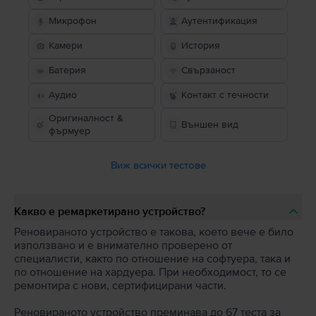
Микрофон
Аутентификация
Камери
История
Батерия
Свързаност
Аудио
Контакт с течности
Оригиналност &
Външен вид
фърмуер
Виж всички тестове
Какво е ремаркетирано устройство?
Реновираното устройство е такова, което вече е било
използвано и е внимателно проверено от
специалисти, както по отношение на софтуера, така и
по отношение на хардуера. При необходимост, то се
ремонтира с нови, сертифицирани части.
Реновираното устройство преминава до 67 теста за