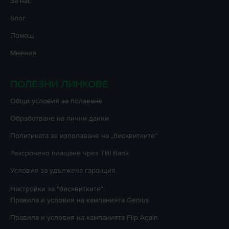
За нас
Блог
Помощ
Мнения
ПОЛЕЗНИ ЛИНКОВЕ
Oбщи условия за ползване
Oбработване на лични данни
Политиката за използване на „бисквитките”
Разсрочено плащане чрез TBI Bank
Условия за удължена гаранция
Настройки за "бисквитките"
Правила и условия на кампанията
Genius
Правила и условия на кампанията
Flip Again