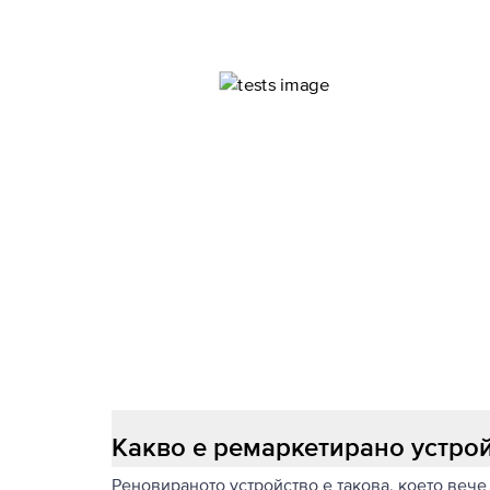
Какво е ремаркетирано устро
Реновираното устройство е такова, което вече