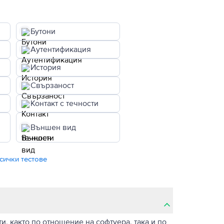
Бутони
Аутентификация
История
Свързаност
Контакт с течности
Външен вид
сички тестове
, както по отношение на софтуера, така и по