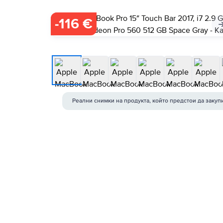
-
116 €
Реални снимки на продукта, който предстои да закуп