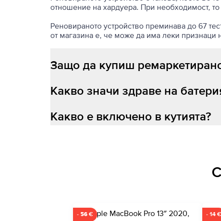
отношение на хардуера. При необходимост, то
Реновираното устройство преминава до 67 теста
от магазина е, че може да има леки признаци 
Защо да купиш ремаркетирано
Какво значи здраве на батери
Какво е включено в кутията?
С
- 56 €
- 14 