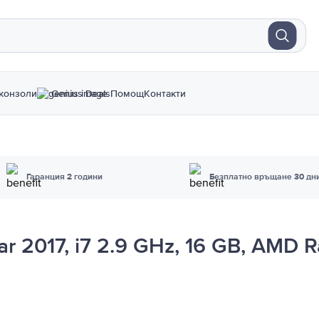
конзоли
Genius Deals
Помощ
Контакти
Гаранция 2 години
Безплатно връщане 30 дн
r 2017, i7 2.9 GHz, 16 GB, AMD 