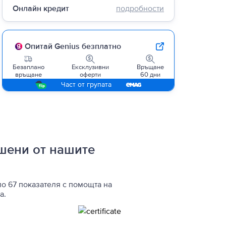
Онлайн кредит
подробности
Опитай Genius безплатно
Безаплано
Ексклузивни
Връщане
връщане
оферти
60 дни
Част от групата
ршени от нашите
по 67 показателя с помощта на
а.