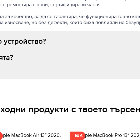
 се ремонтира с нови, сертифицирани части.
 за качество, за да се гарантира, че функционира точно кат
на износване, но без дефекти, които биха повлияли на безу
 устройство?
ята?
ходни продукти с твоето търсе
€
- 90 €