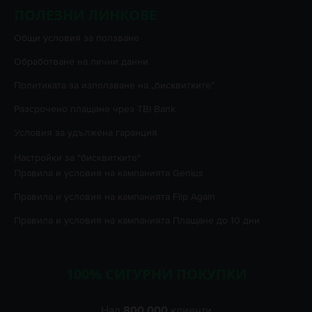
ПОЛЕЗНИ ЛИНКОВЕ
Oбщи условия за ползване
Oбработване на лични данни
Политиката за използване на „бисквитките”
Разсрочено плащане чрез TBI Bank
Условия за удължена гаранция
Настройки за "бисквитките"
Правила и условия на кампанията
Genius
Правила и условия на кампанията
Flip Again
Правила и условия на кампанията
Плащане до 10 дни
100% СИГУРНИ ПОКУПКИ
Над
800.000
клиенти