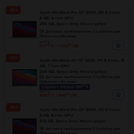
- 56 €
Apple MacBook Pro 13″ 2020, M1 8 Cores,
8 GB, 8 core GPU
256 GB, Space Gray, Много добро
Доставка:
приблизително 2-3 работни дни
Вноски с 0% лихва
99
573
€
99
10
517
€ / 1.013
ЛВ
- 14 €
Apple MacBook Air 13″ 2020, M1 8 Cores, 8
GB, 7 core GPU
256 GB, Space Gray, Много добро
Доставка:
приблизително 2-3 работни дни
Вноски с 0% лихва
99
Цена с Genius 399
€
99
443
€
99
99
429
€ / 840
ЛВ
- 90 €
Apple MacBook Pro 13″ 2020, M1 8 Cores,
8 GB, 8 core GPU
512 GB, Space Gray, Много добро
Доставка:
приблизително 2-3 работни дни
Вноски с 0% лихва