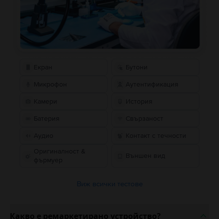
Екран
Бутони
Микрофон
Аутентификация
Камери
История
Батерия
Свързаност
Аудио
Контакт с течности
Оригиналност &
Външен вид
фърмуер
Виж всички тестове
Какво е ремаркетирано устройство?