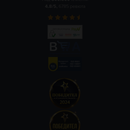
4.8
/5,
6785
ревюта