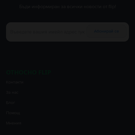
Бъди информиран за всички новости от flip!
Абонирай се
ОТНОСНО FLIP
Контакти
За нас
Блог
Помощ
Мнения