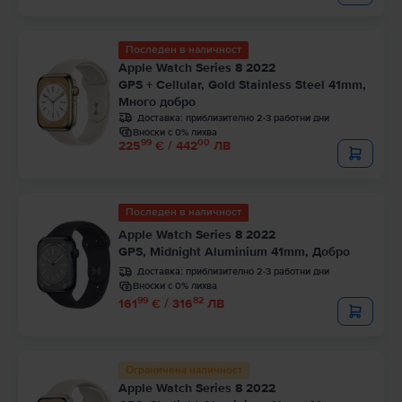
Последен в наличност
Apple Watch Series 8 2022
GPS + Cellular, Gold Stainless Steel 41mm,
Много добро
Доставка:
приблизително 2-3 работни дни
Вноски с 0% лихва
99
00
225
€ / 442
ЛВ
Последен в наличност
Apple Watch Series 8 2022
GPS, Midnight Aluminium 41mm, Добро
Доставка:
приблизително 2-3 работни дни
Вноски с 0% лихва
99
82
161
€ / 316
ЛВ
Ограничена наличност
Apple Watch Series 8 2022