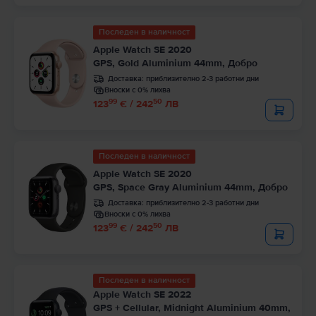
Последен в наличност
Apple Watch SE 2020
GPS, Gold Aluminium 44mm, Добро
Доставка:
приблизително 2-3 работни дни
Вноски с 0% лихва
99
50
123
€ / 242
ЛВ
Последен в наличност
Apple Watch SE 2020
GPS, Space Gray Aluminium 44mm, Добро
Доставка:
приблизително 2-3 работни дни
Вноски с 0% лихва
99
50
123
€ / 242
ЛВ
Последен в наличност
Apple Watch SE 2022
GPS + Cellular, Midnight Aluminium 40mm,