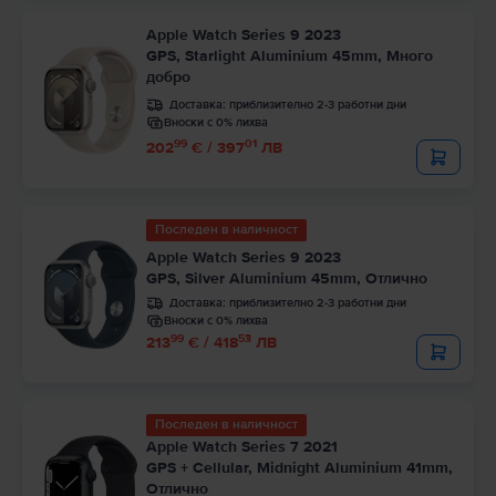
Apple Watch Series 9 2023
GPS, Starlight Aluminium 45mm, Много
добро
Доставка:
приблизително 2-3 работни дни
Вноски с 0% лихва
99
01
202
€ / 397
ЛВ
Последен в наличност
Apple Watch Series 9 2023
GPS, Silver Aluminium 45mm, Отлично
Доставка:
приблизително 2-3 работни дни
Вноски с 0% лихва
99
53
213
€ / 418
ЛВ
Последен в наличност
Apple Watch Series 7 2021
GPS + Cellular, Midnight Aluminium 41mm,
Отлично