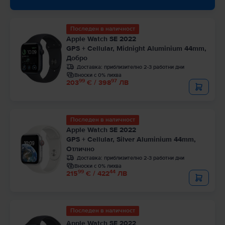
Последен в наличност
Apple Watch SE 2022
GPS + Cellular, Midnight Aluminium 44mm,
Добро
Доставка:
приблизително 2-3 работни дни
Вноски с 0% лихва
99
97
203
€ / 398
ЛВ
Последен в наличност
Apple Watch SE 2022
GPS + Cellular, Silver Aluminium 44mm,
Отлично
Доставка:
приблизително 2-3 работни дни
Вноски с 0% лихва
99
44
215
€ / 422
ЛВ
Последен в наличност
Apple Watch SE 2022