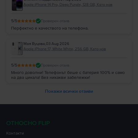
Apple iPhone 14 Pro, Deep Purple, 128 GB, Като нов
5
/5
Проверен отзив
Перфектно е качеството на телефона.
Мая Вуцова
,
03 Aug 2026
Apple iPhone 17, White White, 256 GB, Като нов
5
/5
Проверен отзив
Много доволни! Телефонът беше с батерия 100% и само
на два цикала! Без никакви забележки!
Покажи всички отзиви
ОТНОСНО FLIP
Контакти