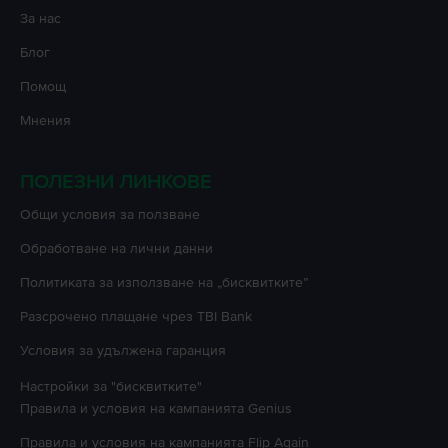
За нас
Блог
Помощ
Мнения
ПОЛЕЗНИ ЛИНКОВЕ
Oбщи условия за ползване
Oбработване на лични данни
Политиката за използване на „бисквитките”
Разсрочено плащане чрез TBI Bank
Условия за удължена гаранция
Настройки за "бисквитките"
Правила и условия на кампанията
Genius
Правила и условия на кампанията
Flip Again